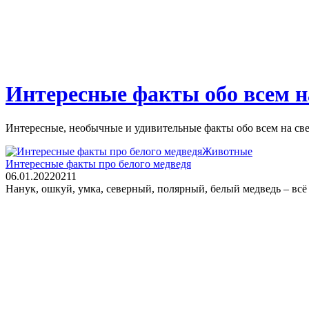
Интересные факты обо всем на
Интересные, необычные и удивительные факты обо всем на све
Животные
Интересные факты про белого медведя
06.01.2022
0
211
Нанук, ошкуй, умка, северный, полярный, белый медведь – всё