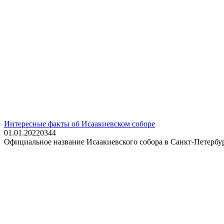
Интересные факты об Исаакиевском соборе
01.01.2022
0
344
Официальное название Исаакиевского собора в Санкт-Петербург