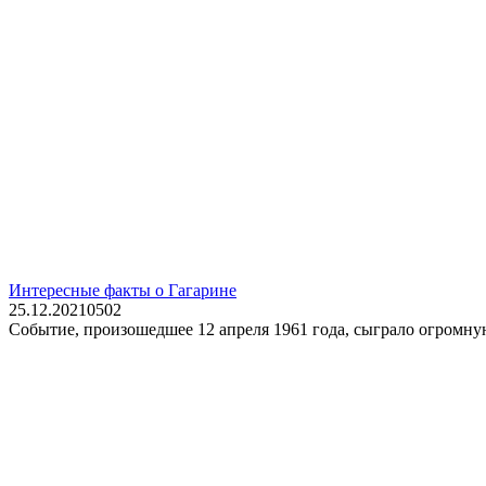
Интересные факты о Гагарине
25.12.2021
0
502
Событие, произошедшее 12 апреля 1961 года, сыграло огромную