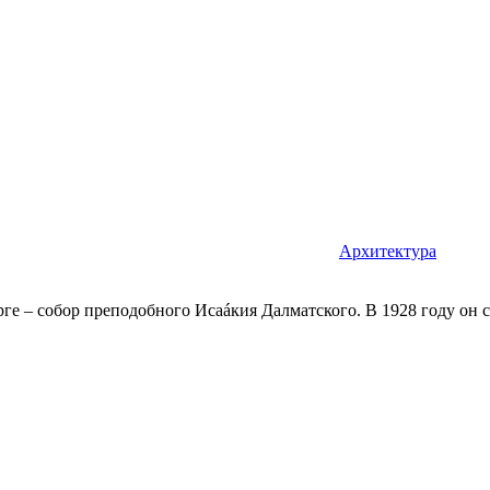
Архитектура
е – собор преподобного Исаáкия Далматского. В 1928 году он с