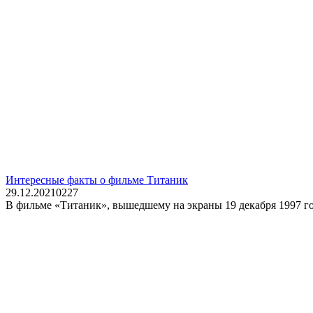
Интересные факты о фильме Титаник
29.12.2021
0
227
В фильме «Титаник», вышедшему на экраны 19 декабря 1997 год