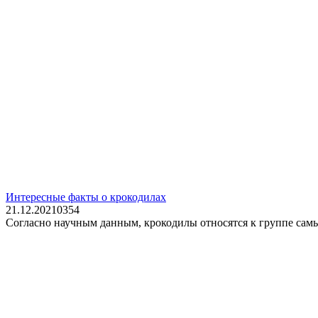
Интересные факты о крокодилах
21.12.2021
0
354
Согласно научным данным, крокодилы относятся к группе сам