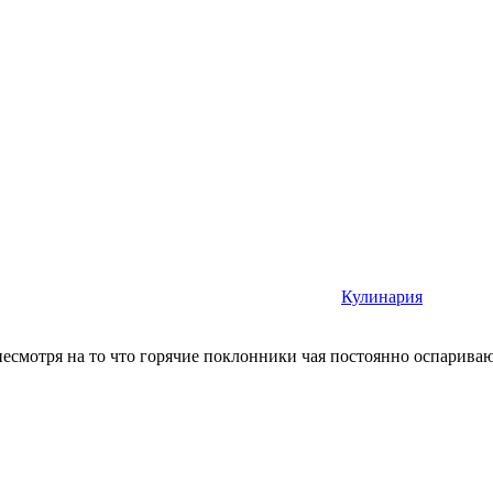
Кулинария
смотря на то что горячие поклонники чая постоянно оспаривают