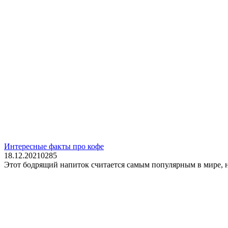
Интересные факты про кофе
18.12.2021
0
285
Этот бодрящий напиток считается самым популярным в мире, не