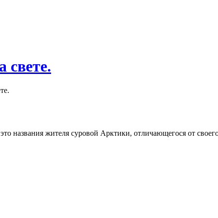
 свете.
те.
 это названия жителя суровой Арктики, отличающегося от своег