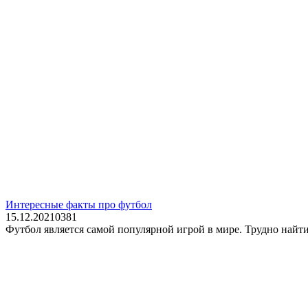
Интересные факты про футбол
15.12.2021
0
381
Футбол является самой популярной игрой в мире. Трудно найти