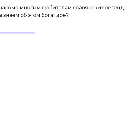
 знакомо многим любителям славянских легенд
ы знаем об этом богатыре?