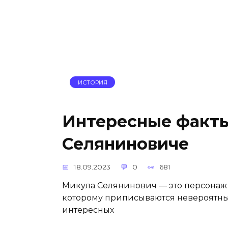
ИСТОРИЯ
Интересные факты
Селяниновиче
18.09.2023
0
681
Микула Селянинович — это персонаж 
которому приписываются невероятные
интересных