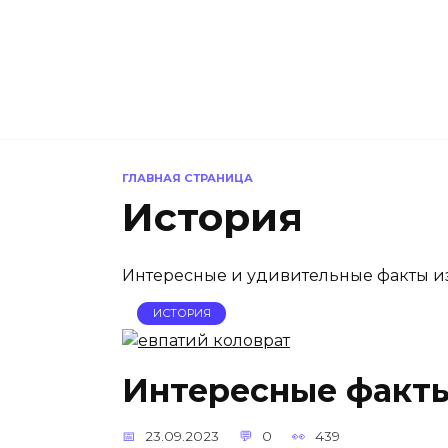
Перейти
к
содержанию
ГЛАВНАЯ СТРАНИЦА
История
Интересные и удивительные факты из
ИСТОРИЯ
Интересные факты
23.09.2023
0
439