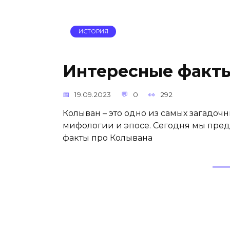
ИСТОРИЯ
Интересные факты
19.09.2023
0
292
Колыван – это одно из самых загадоч
мифологии и эпосе. Сегодня мы пре
факты про Колывана