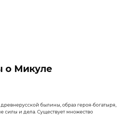
 о Микуле
древнерусской былины, образ героя-богатыря,
 силы и дела. Существует множество