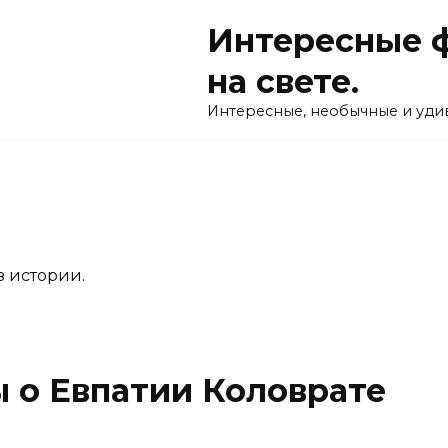
Интересные ф
на свете.
Интересные, необычные и удив
 истории.
 о Евпатии Коловрате