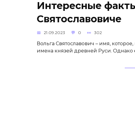
Интересные факты
Святославовиче
21.09.2023
0
302
Вольга Святославович – имя, которое, 
имена князей древней Руси. Однако 