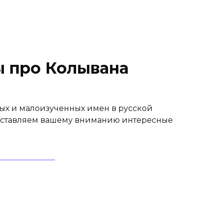
 про Колывана
ных и малоизученных имен в русской
дставляем вашему вниманию интересные