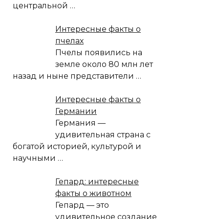
центральной
…
Интересные факты о
пчелах
Пчелы появились на
земле около 80 млн лет
назад и ныне представители
…
Интересные факты о
Германии
Германия —
удивительная страна с
богатой историей, культурой и
научными
…
Гепард: интересные
факты о животном
Гепард — это
удивительное создание