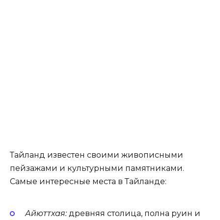
Тайланд известен своими живописными
пейзажами и культурными памятниками.
Самые интересные места в Тайланде:
Айюттхая:
древняя столица, полна руин и