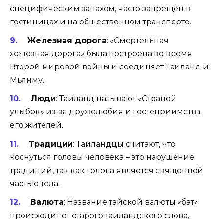
специфическим запахом, часто запрещен в
гостиницах и на общественном транспорте.
Железная дорога
: «Смертельная
железная дорога» была построена во время
Второй мировой войны и соединяет Таиланд и
Мьянму.
Люди
: Таиланд называют «Страной
улыбок» из-за дружелюбия и гостеприимства
его жителей.
Традиции
: Таиландцы считают, что
коснуться головы человека – это нарушение
традиций, так как голова является священной
частью тела.
Валюта
: Название тайской валюты «бат»
происходит от старого таиландского слова,