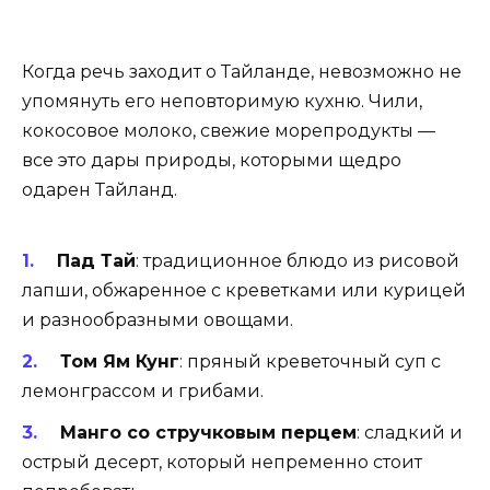
Когда речь заходит о Тайланде, невозможно не
упомянуть его неповторимую кухню. Чили,
кокосовое молоко, свежие морепродукты —
все это дары природы, которыми щедро
одарен Тайланд.
Пад Тай
: традиционное блюдо из рисовой
лапши, обжаренное с креветками или курицей
и разнообразными овощами.
Том Ям Кунг
: пряный креветочный суп с
лемонграссом и грибами.
Манго со стручковым перцем
: сладкий и
острый десерт, который непременно стоит