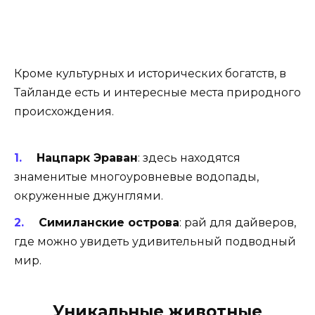
Кроме культурных и исторических богатств, в
Тайланде есть и интересные места природного
происхождения.
Нацпарк Эраван
: здесь находятся
знаменитые многоуровневые водопады,
окруженные джунглями.
Симиланские острова
: рай для дайверов,
где можно увидеть удивительный подводный
мир.
Уникальные животные