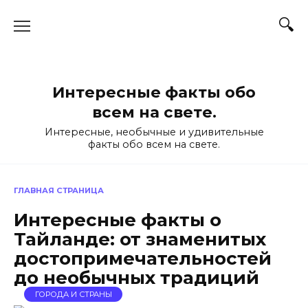
Перейти
к
содержанию
Интересные факты обо
всем на свете.
Интересные, необычные и удивительные
факты обо всем на свете.
ГЛАВНАЯ СТРАНИЦА
Интересные факты о
Тайланде: от знаменитых
достопримечательностей
до необычных традиций
ГОРОДА И СТРАНЫ