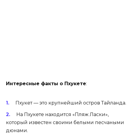
Интересные факты о Пхукете
:
Пхукет — это крупнейший остров Тайланда.
На Пхукете находится «Пляж Ласки»,
который известен своими белыми песчаными
дюнами.