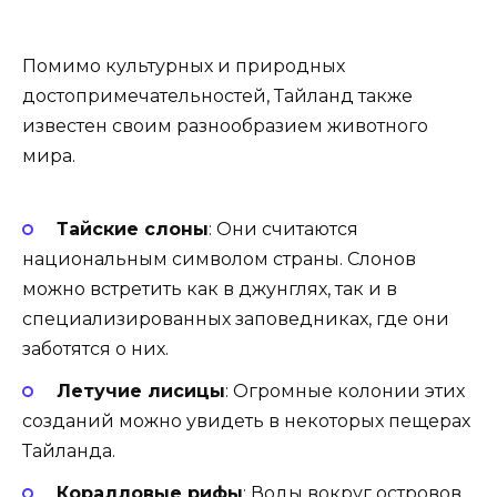
Помимо культурных и природных
достопримечательностей, Тайланд также
известен своим разнообразием животного
мира.
Тайские слоны
: Они считаются
национальным символом страны. Слонов
можно встретить как в джунглях, так и в
специализированных заповедниках, где они
заботятся о них.
Летучие лисицы
: Огромные колонии этих
созданий можно увидеть в некоторых пещерах
Тайланда.
Коралловые рифы
: Воды вокруг островов