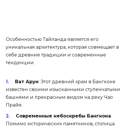
Особенностью Тайланда является его
уникальная архитектура, которая совмещает в
себе древние традиции и современные
тенденции.
Ват Арун
: Этот древний храм в Бангкоке
известен своими изысканными ступенчатыми
башнями и прекрасным видом на реку Чао
Прайя.
Современные небоскребы Бангкока
:
Помимо исторических памятников, столица