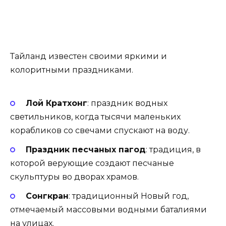
Тайланд известен своими яркими и
колоритными праздниками.
Лой Кратхонг
: праздник водных
светильников, когда тысячи маленьких
корабликов со свечами спускают на воду.
Праздник песчаных пагод
: традиция, в
которой верующие создают песчаные
скульптуры во дворах храмов.
Сонгкран
: традиционный Новый год,
отмечаемый массовыми водными баталиями
на улицах.