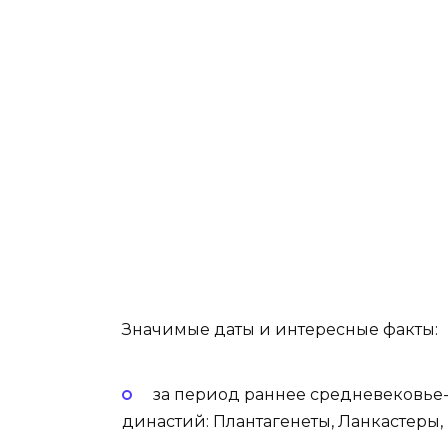
Значимые даты и интересные факты:
за период раннее средневековье-
династий: Плантагенеты, Ланкастеры,