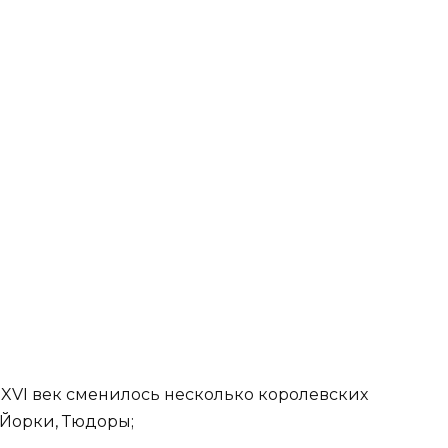
XVI век сменилось несколько королевских
 Йорки, Тюдоры;