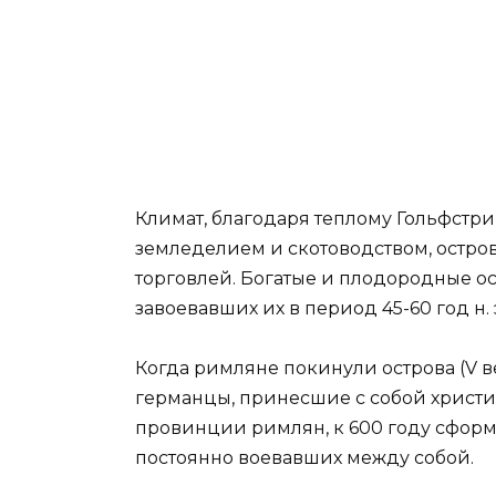
Климат, благодаря теплому Гольфстри
земледелием и скотоводством, остро
торговлей. Богатые и плодородные о
завоевавших их в период 45-60 год н.
Когда римляне покинули острова (V век
германцы, принесшие с собой христи
провинции римлян, к 600 году сформ
постоянно воевавших между собой.