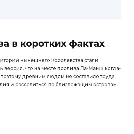
ва в коротких фактах
итории нынешнего Королевства стали
ть версия, что на месте пролива Ла-Манш когда-
, поэтому древним людям не составило труда
глия и расселиться по близлежащим островам.