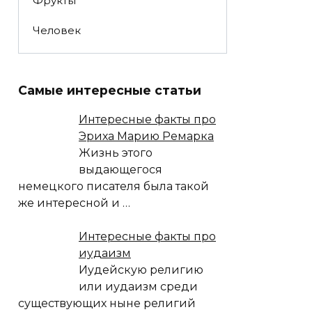
Фрукты
Человек
Самые интересные статьи
Интересные факты про
Эриха Марию Ремарка
Жизнь этого
выдающегося
немецкого писателя была такой
же интересной и
…
Интересные факты про
иудаизм
Иудейскую религию
или иудаизм среди
существующих ныне религий