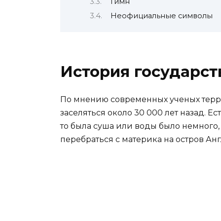
Гимн
Неофициальные символы
История государст
По мнению современных ученых терр
заселяться около 30 000 лет назад. Ес
то была суша или воды было немного
перебраться с материка на остров Ан