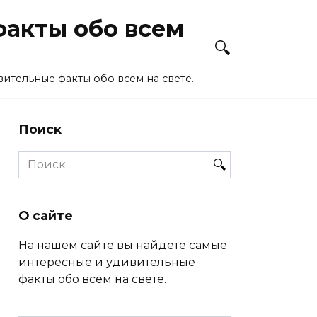
акты обо всем
ительные факты обо всем на свете.
Поиск
Search
for:
О сайте
На нашем сайте вы найдете самые
интересные и удивительные
факты обо всем на свете.