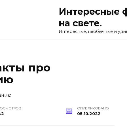
Интересные ф
на свете.
Интересные, необычные и удив
акты про
ию
РОСМОТРОВ
ОПУБЛИКОВАНО
42
05.10.2022