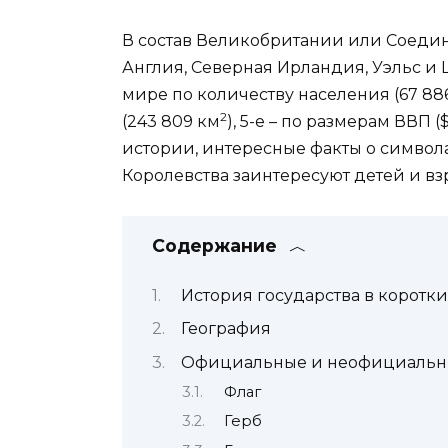
В состав Великобритании или Соедине
Англия, Северная Ирландия, Уэльс и Ш
мире по количеству населения (67 88
2
(243 809 км
), 5-е – по размерам ВВП 
истории, интересные факты о символ
Королевства заинтересуют детей и вз
Содержание
История государства в коротки
География
Официальные и неофициальн
Флаг
Герб