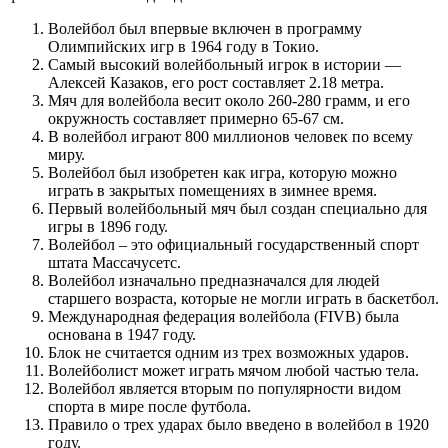
Волейбол был впервые включен в программу
Олимпийских игр в 1964 году в Токио.
Самый высокий волейбольный игрок в истории —
Алексей Казаков, его рост составляет 2.18 метра.
Мяч для волейбола весит около 260-280 грамм, и его
окружность составляет примерно 65-67 см.
В волейбол играют 800 миллионов человек по всему
миру.
Волейбол был изобретен как игра, которую можно
играть в закрытых помещениях в зимнее время.
Первый волейбольный мяч был создан специально для
игры в 1896 году.
Волейбол – это официальный государственный спорт
штата Массачусетс.
Волейбол изначально предназначался для людей
старшего возраста, которые не могли играть в баскетбол.
Международная федерация волейбола (FIVB) была
основана в 1947 году.
Блок не считается одним из трех возможных ударов.
Волейболист может играть мячом любой частью тела.
Волейбол является вторым по популярности видом
спорта в мире после футбола.
Правило о трех ударах было введено в волейбол в 1920
году.