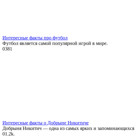
Интересные факты про футбол
Футбол является самой популярной игрой в мире.
0
381
Интересные факты о Добрыне Никитиче
Добрыня Никитич — одна из самых ярких и запоминающихся
0
1.2k.