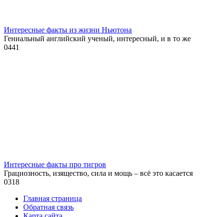
Интересные факты из жизни Ньютона
Гениальный английский ученый, интересный, и в то же
0
441
Интересные факты про тигров
Грациозность, изящество, сила и мощь – всё это касается
0
318
Главная страница
Обратная связь
Карта сайта