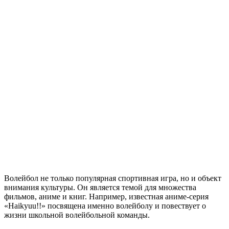
Волейбол не только популярная спортивная игра, но и объект
внимания культуры. Он является темой для множества
фильмов, аниме и книг. Например, известная аниме-серия
«Haikyuu!!» посвящена именно волейболу и повествует о
жизни школьной волейбольной команды.