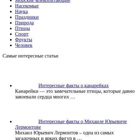
Морские млекопитающие
Насекомые
Наука
Праздники
Природа
Птицы
Спорт
Фрукты
Человек
Самые интересные статьи
Интересные факты о канарейках
Канарейки — это замечательные птицы, которые давно
завоевали сердца многих
…
Интересные факты о Михаиле Юрьевиче
Лермонтове
Михаил Юрьевич Лермонтов – одна из самых
загадочных и ярких фигур в
…