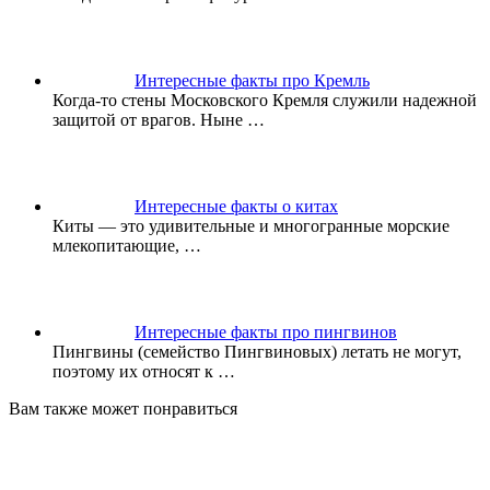
Интересные факты про Кремль
Когда-то стены Московского Кремля служили надежной
защитой от врагов. Ныне
…
Интересные факты о китах
Киты — это удивительные и многогранные морские
млекопитающие,
…
Интересные факты про пингвинов
Пингвины (семейство Пингвиновых) летать не могут,
поэтому их относят к
…
Вам также может понравиться