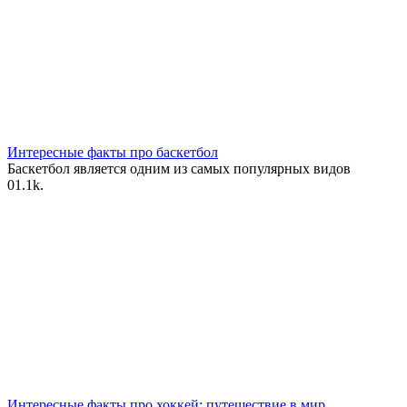
Интересные факты про баскетбол
Баскетбол является одним из самых популярных видов
0
1.1k.
Интересные факты про хоккей: путешествие в мир