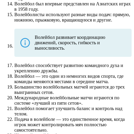
Волейбол был впервые представлен на Азиатских играх
в 1958 году.
Волейболисты используют разные виды подач: прямую,
нижнюю, прыжковую, вращающуюся и другие.
Волейбол развивает координацию
движений, скорость, гибкость и
выносливость.
Волейбол способствует развитию командного духа и
укреплению дружбы.
Волейбол — это один из немногих видов спорта, где
команды меняются местами в середине матча.
Большинство волейбольных матчей играются до трех
выигранных сетов.
Международные волейбольные матчи играются по
системе «лучший из пяти сетов».
Волейбол помогает улучшить баланс и контроль над
телом.
Подача в волейболе — это единственное время, когда
игрок может контролировать мяч полностью
самостоятельно.