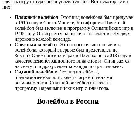
сделать игру интереснее и увлекательнее. Вот некоторые из
них:
Пляжный волейбол
: Этот вид волейбола был придуман
в 1915 году в Санта-Монике, Калифорния. Пляжный
волейбол был включен в программу Олимпийских игр в
1996 году. Он играется на песке и включает в себя двух
игроков в каждой команде.
Снежный волейбол
: Это относительно новый вид
волейбола, который впервые был представлен на
Зимних Олимпийских играх в Пхенчхане в 2018 году в
качестве демонстрационного вида спорта. Он играется
на снегу и подразумевает команды по три человека.
Сидячий волейбол
: Это вид волейбола,
предназначенный для людей с ограниченными
возможностями. Сидячий волейбол включен в
программу Паралимпийских игр с 1980 года.
Волейбол в России