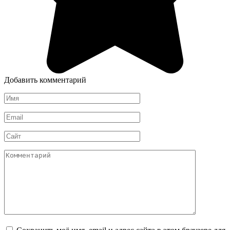
Добавить комментарий
Имя
*
Email
*
Сайт
Комментарий