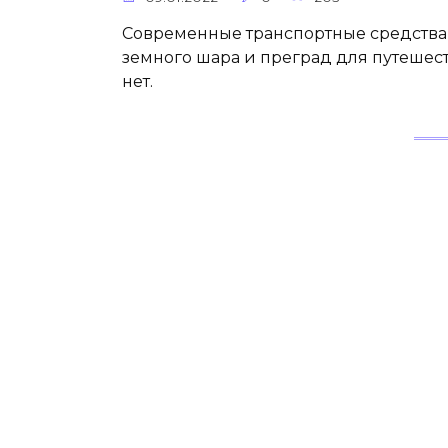
Современные транспортные средства 
земного шара и преград для путешес
нет.