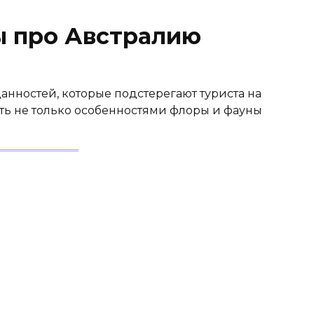
ы про Австралию
данностей, которые подстерегают туриста на
ть не только особенностями флоры и фауны