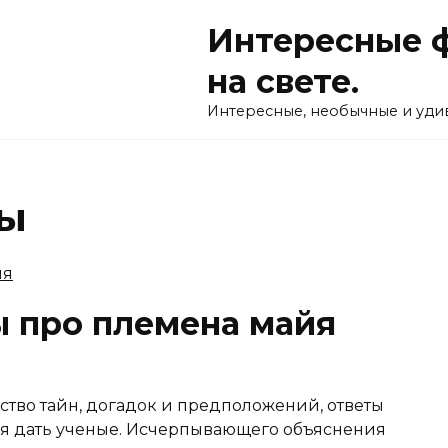
Интересные ф
на свете.
Интересные, необычные и удив
ны
 про племена майя
тво тайн, догадок и предположений, ответы
тся дать ученые. Исчерпывающего объяснения