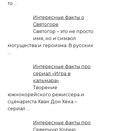
то
…
Интересные факты о
Святогоре
Святогор – это не просто
имя, но и символ
могущества и героизма. В русских
…
Интересные факты про
сериал «Игра в
кальмара»
Творение
южнокорейского режиссёра и
сценариста Хван Дон Хёка –
сериал
…
Интересные факты про
Северную Корею