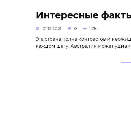
Интересные факт
01.12.2021
0
1.7k.
Эта страна полна контрастов и неожи
каждом шагу. Австралия может удиви