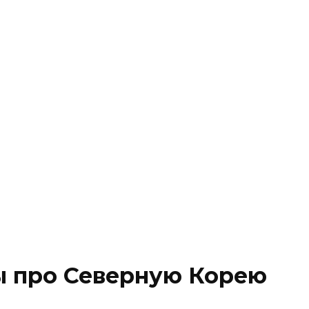
 про Северную Корею