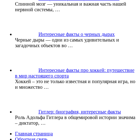
Спинной мозг — уникальная и важная часть нашей
нервной системы,
…
Интересные факты о черных дырах
Черные дыры — одни из самых удивительных и
загадочных объектов во
…
Интересные факты про хоккей: путешествие
в мир настоящего спорта
Хоккей – это не только известная и популярная игра, но
и множество
…
Гитлер: биография, интересные факты
Роль Адольфа Гитлера в общемировой истории значима
– диктатор,
…
Главная страница
Обратная связь