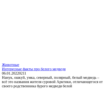
Животные
Интересные факты про белого медведя
06.01.2022
0
211
Нанук, ошкуй, умка, северный, полярный, белый медведь –
всё это названия жителя суровой Арктики, отличающегося от
своего родственника бурого медведя белой