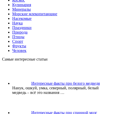
Космос
Кулинария
Минералы
Морские млекопитающие
Насекомые
Наука
Праздники
Природа
Птицы
Спорт
Фрукты
Человек
Самые интересные статьи
Интересные факты про белого медведя
Нанук, ошкуй, умка, северный, полярный, белый
медведь – всё это названия
…
Интересные факты про спинной мозг