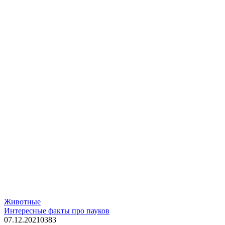
Животные
Интересные факты про пауков
07.12.2021
0
383