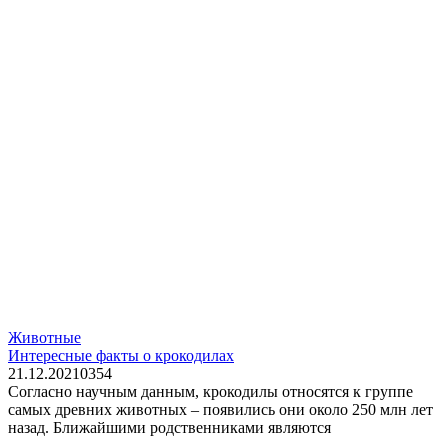
Животные
Интересные факты о крокодилах
21.12.2021
0
354
Согласно научным данным, крокодилы относятся к группе
самых древних животных – появились они около 250 млн лет
назад. Ближайшими родственниками являются