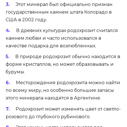
Этот минерал был официально признан
государственным камнем штата Колорадо в
США в 2002 году.
В древних культурах родохрозит считался
камнем любви и часто использовался в
качестве подарка для возлюбленных.
В природе родохрозит обычно находится в
форме кристаллов, но может образовывать и
бурумы.
Месторождения родохрозита можно найти
по всему миру, но особенно большие запасы
этого минерала находятся в Аргентине.
Родохрозит может изменять цвет от светло-
розового до глубокого рубинового.