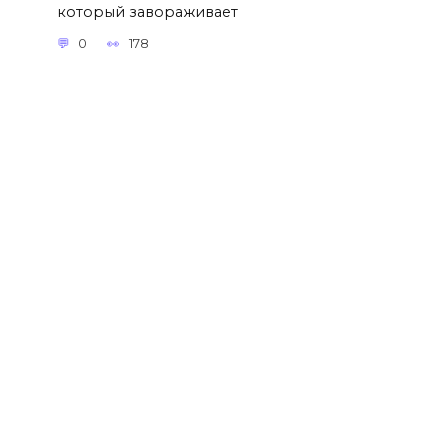
который завораживает
0
178