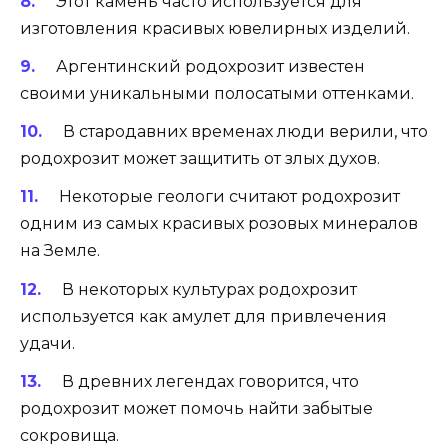
Этот камень часто используется для
изготовления красивых ювелирных изделий.
Аргентинский родохрозит известен
своими уникальными полосатыми оттенками.
В стародавних временах люди верили, что
родохрозит может защитить от злых духов.
Некоторые геологи считают родохрозит
одним из самых красивых розовых минералов
на Земле.
В некоторых культурах родохрозит
используется как амулет для привлечения
удачи.
В древних легендах говорится, что
родохрозит может помочь найти забытые
сокровища.