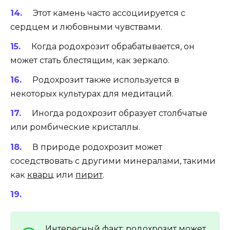
Этот камень часто ассоциируется с
сердцем и любовными чувствами.
Когда родохрозит обрабатывается, он
может стать блестящим, как зеркало.
Родохрозит также используется в
некоторых культурах для медитаций.
Иногда родохрозит образует столбчатые
или ромбические кристаллы.
В природе родохрозит может
соседствовать с другими минералами, такими
как
кварц
или
пирит
.
Интересный факт: родохрозит может