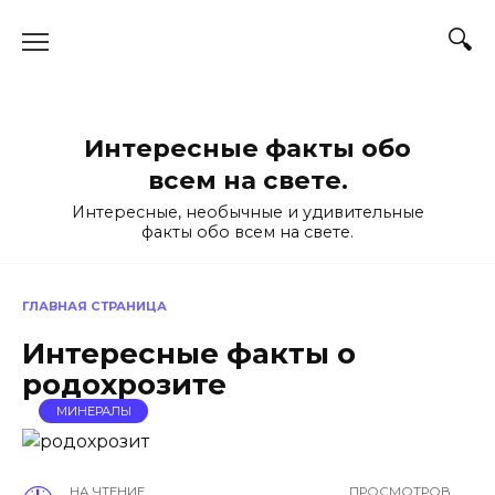
Перейти
к
содержанию
Интересные факты обо
всем на свете.
Интересные, необычные и удивительные
факты обо всем на свете.
ГЛАВНАЯ СТРАНИЦА
Интересные факты о
родохрозите
МИНЕРАЛЫ
НА ЧТЕНИЕ
ПРОСМОТРОВ