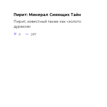
Пирит: Минерал Сияющих Тайн
Пирит, известный также как «золото
дураков»
0
287